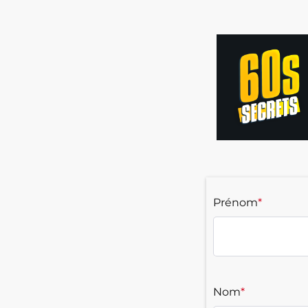
Prénom
*
Nom
*