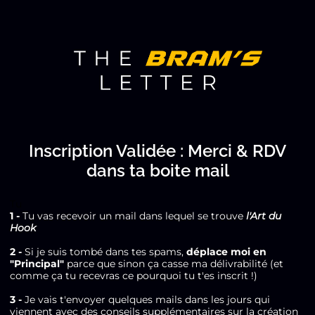
Inscription Validée : Merci & RDV
dans ta boite mail
Tu
1 -
Tu vas recevoir un mail dans lequel se trouve
l'Art du
Hook
2 -
Si je suis tombé dans tes spams,
déplace moi en
"Principal"
parce que sinon ça casse ma délivrabilité (et
comme ça tu recevras ce pourquoi tu t'es inscrit !)
3 -
Je vais t'envoyer quelques mails dans les jours qui
viennent avec des conseils supplémentaires sur la création