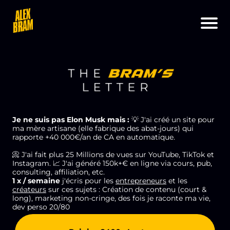
Je ne suis pas Elon Musk mais :
💡 J'ai créé un site pour
ma mère artisane (elle fabrique des abat-jours) qui
rapporte +40 000€/an de CA en automatique.
📀 J'ai fait plus 25 Millions de vues sur YouTube, TikTok et
Instagram. 📈 J'ai généré 150k+€ en ligne via cours, pub,
consulting, affiliation, etc.
1 x / semaine
j'écris pour les
entrepreneurs
et les
créateurs
sur ces sujets : Création de contenu (court &
long), marketing non-cringe, des fois je raconte ma vie,
dev perso 20/80