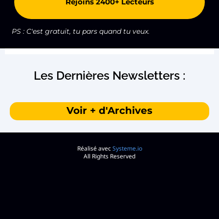
Rejoins 2400+ Lecteurs
PS : C'est gratuit, tu pars quand tu veux.
Les Dernières Newsletters :
Voir + d'Archives
Réalisé avec
Systeme.io
All Rights Reserved